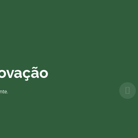
Negócio
de.