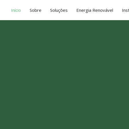
Início
Sobre
Soluções
Energia Renovável
Ins